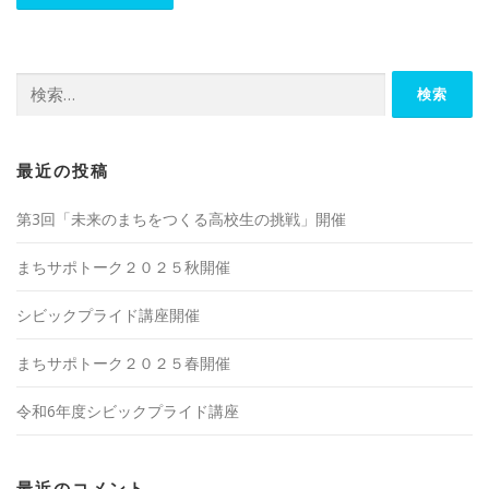
検
索:
最近の投稿
第3回「未来のまちをつくる高校生の挑戦」開催
まちサポトーク２０２５秋開催
シビックプライド講座開催
まちサポトーク２０２５春開催
令和6年度シビックプライド講座