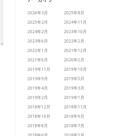
アーカイブ
2026年3月
2025年8月
2025年2月
2024年11月
2024年2月
2023年10月
2023年6月
2022年2月
2022年1月
2021年12月
2021年6月
2020年2月
2019年11月
2019年10月
2019年9月
2019年5月
2019年4月
2019年3月
2019年2月
2019年1月
2018年12月
2018年11月
2018年10月
2018年9月
2018年8月
2018年7月
2018年6月
2018年5月