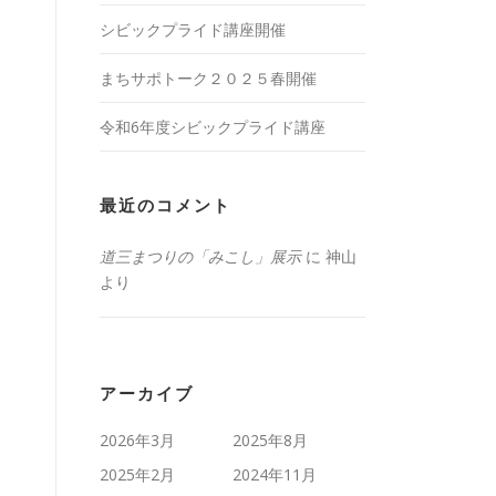
シビックプライド講座開催
まちサポトーク２０２５春開催
令和6年度シビックプライド講座
最近のコメント
道三まつりの「みこし」展示
に
神山
より
アーカイブ
2026年3月
2025年8月
2025年2月
2024年11月