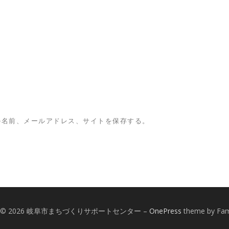
の名前、メールアドレス、サイトを保存する。
ght © 2026 岐阜市まちづくりサポートセンター
–
OnePress
theme by Fa