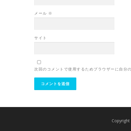
メール
※
サイト
次回のコメントで使用するためブラウザーに自分
Copyri