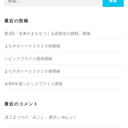
索:
最近の投稿
第3回「未来のまちをつくる高校生の挑戦」開催
まちサポトーク２０２５秋開催
シビックプライド講座開催
まちサポトーク２０２５春開催
令和6年度シビックプライド講座
最近のコメント
道三まつりの「みこし」展示
に
神山
より