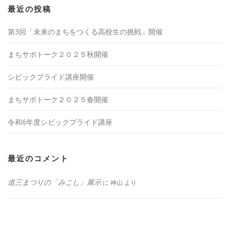
最近の投稿
第3回「未来のまちをつくる高校生の挑戦」開催
まちサポトーク２０２５秋開催
シビックプライド講座開催
まちサポトーク２０２５春開催
令和6年度シビックプライド講座
最近のコメント
道三まつりの「みこし」展示
に
神山
より