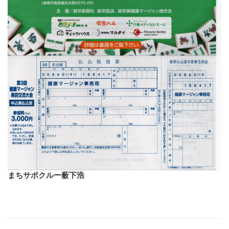
まちサポクルー薮下浩